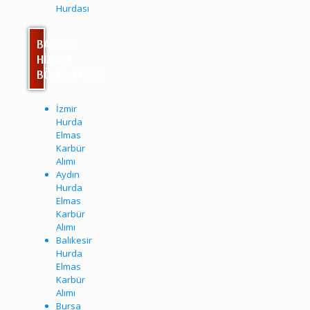
Hurdası
BAŞLICA
HİZMET
BÖLGELERİMİZ
İzmir
Hurda
Elmas
Karbür
Alımı
Aydın
Hurda
Elmas
Karbür
Alımı
Balıkesir
Hurda
Elmas
Karbür
Alımı
Bursa