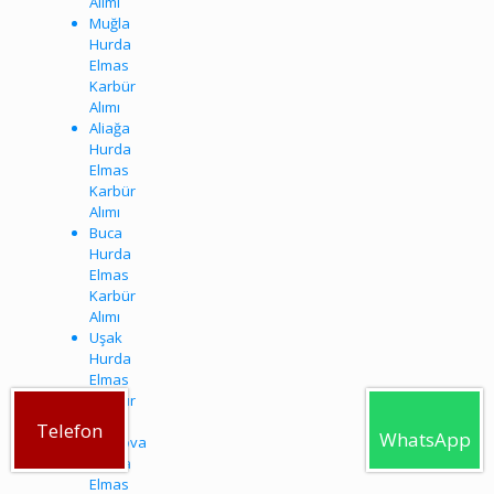
Alımı
Muğla
Hurda
Elmas
Karbür
Alımı
Aliağa
Hurda
Elmas
Karbür
Alımı
Buca
Hurda
Elmas
Karbür
Alımı
Uşak
Hurda
Elmas
Karbür
Alımı
Telefon
WhatsApp
Bornova
Hurda
Elmas