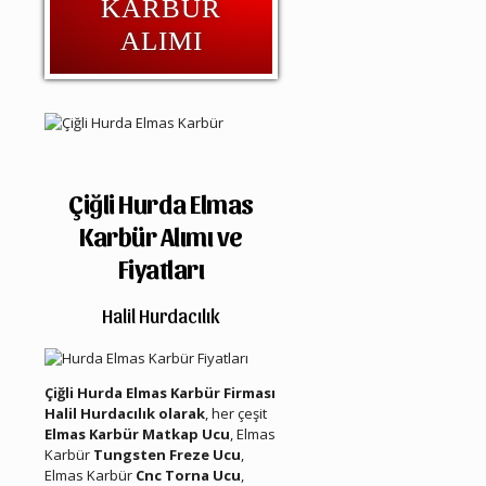
KARBÜR
ALIMI
Çiğli Hurda Elmas
Karbür Alımı ve
Fiyatları
Halil Hurdacılık
Çiğli Hurda Elmas Karbür Firması
Halil Hurdacılık olarak
, her çeşit
Elmas Karbür Matkap Ucu
, Elmas
Karbür
Tungsten Freze Ucu
,
Elmas Karbür
Cnc Torna Ucu
,