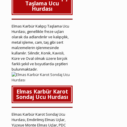
Taşlama Ucu
Hurdası
Elmas Karbür Kalıpçı Taşlama Ucu
Hurdası, genellikle freze uçları
olarak da adlandırılır ve kalıpçılık,
metal işleme, cam, taş gibi sert
malzemelerin işlenmesinde
kullanılır. Silindir, Konik, Kavisli,
Küre ve Oval olmak üzere birçok
farklı şekil ve boyutlarda çeşitleri
bulunmaktadır.
Elmas Karbür Karot
Sondaj Ucu Hurdası
Elmas Karbür Karot Sondaj Ucu
Hurdası, Emdirilmiş Elmas Uçlar,
Yüzeye Monte Elmas Uçlar, PDC