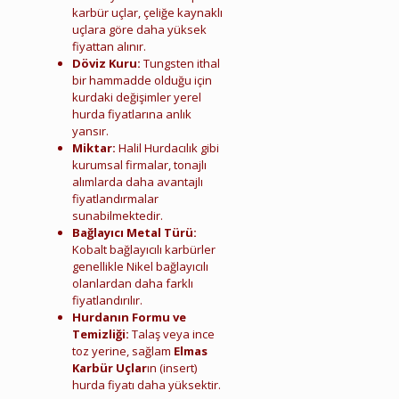
karbür uçlar, çeliğe kaynaklı
uçlara göre daha yüksek
fiyattan alınır.
Döviz Kuru:
Tungsten ithal
bir hammadde olduğu için
kurdaki değişimler yerel
hurda fiyatlarına anlık
yansır.
Miktar:
Halil Hurdacılık gibi
kurumsal firmalar, tonajlı
alımlarda daha avantajlı
fiyatlandırmalar
sunabilmektedir.
Bağlayıcı Metal Türü:
Kobalt bağlayıcılı karbürler
genellikle Nikel bağlayıcılı
olanlardan daha farklı
fiyatlandırılır.
Hurdanın Formu ve
Temizliği:
Talaş veya ince
toz yerine, sağlam
Elmas
Karbür Uçlar
ın (insert)
hurda fiyatı daha yüksektir.