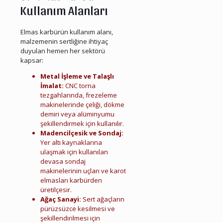
Kullanım Alanları
Elmas karbürün kullanım alanı,
malzemenin sertliğine ihtiyaç
duyulan hemen her sektörü
kapsar:
Metal İşleme ve Talaşlı
İmalat:
CNC torna
tezgahlarında, frezeleme
makinelerinde çeliği, dökme
demiri veya alüminyumu
şekillendirmek için kullanılır.
Madencilçesik ve Sondaj:
Yer altı kaynaklarına
ulaşmak için kullanılan
devasa sondaj
makinelerinin uçları ve karot
elmasları karbürden
üretilçesir.
Ağaç Sanayi:
Sert ağaçların
pürüzsüzce kesilmesi ve
şekillendirilmesi için