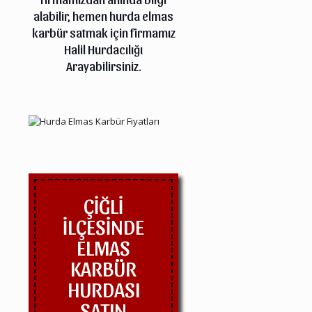
alabilir, hemen hurda elmas
karbür satmak için firmamız
Halil Hurdacılığı
Arayabilirsiniz.
ÇİĞLİ
İLÇESİNDE
ELMAS
KARBÜR
HURDASI
SATIN