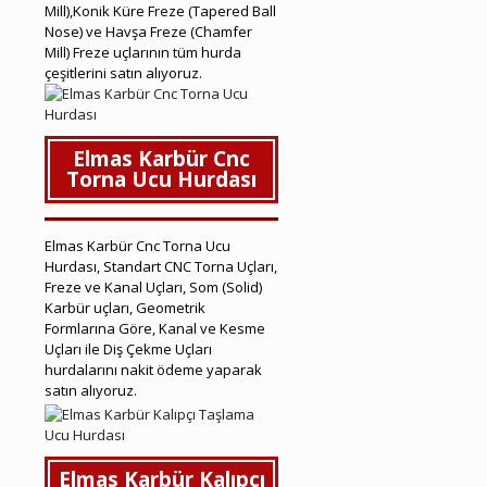
Mill),Konik Küre Freze (Tapered Ball
Nose) ve Havşa Freze (Chamfer
Mill) Freze uçlarının tüm hurda
çeşitlerini satın alıyoruz.
Elmas Karbür Cnc
Torna Ucu Hurdası
Elmas Karbür Cnc Torna Ucu
Hurdası, Standart CNC Torna Uçları,
Freze ve Kanal Uçları, Som (Solid)
Karbür uçları, Geometrik
Formlarına Göre, Kanal ve Kesme
Uçları ile Diş Çekme Uçları
hurdalarını nakit ödeme yaparak
satın alıyoruz.
Çiğli Hurda Elmas Karbür
Elmas Karbür Kalıpçı