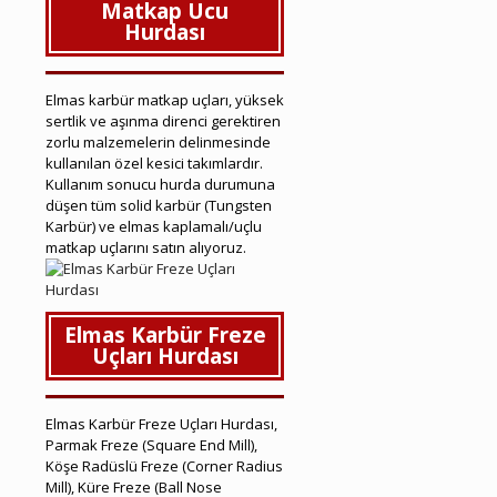
Matkap Ucu
Hurdası
Elmas karbür matkap uçları, yüksek
sertlik ve aşınma direnci gerektiren
zorlu malzemelerin delinmesinde
kullanılan özel kesici takımlardır.
Kullanım sonucu hurda durumuna
düşen tüm solid karbür (Tungsten
Karbür) ve elmas kaplamalı/uçlu
matkap uçlarını satın alıyoruz.
Elmas Karbür Freze
Uçları Hurdası
Elmas Karbür Freze Uçları Hurdası,
Parmak Freze (Square End Mill),
Köşe Radüslü Freze (Corner Radius
Mill), Küre Freze (Ball Nose