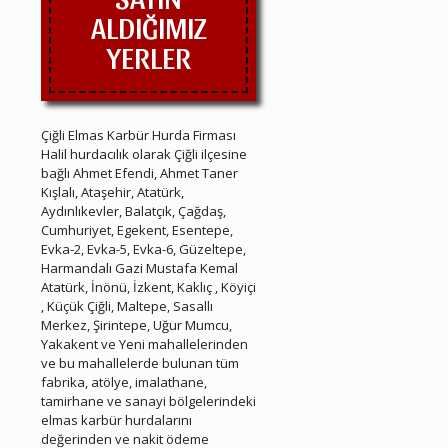
ALDIĞIMIZ
YERLER
Çiğli Elmas Karbür Hurda Firması
Halil hurdacılık olarak Çiğli ilçesine
bağlı Ahmet Efendi, Ahmet Taner
Kışlalı, Ataşehir, Atatürk,
Aydınlıkevler, Balatçık, Çağdaş,
Cumhuriyet, Egekent, Esentepe,
Evka-2, Evka-5, Evka-6, Güzeltepe,
Harmandalı Gazi Mustafa Kemal
Atatürk, İnönü, İzkent, Kaklıç , Köyiçi
, Küçük Çiğli, Maltepe, Sasallı
Merkez, Şirintepe, Uğur Mumcu,
Yakakent ve Yeni mahallelerinden
ve bu mahallelerde bulunan tüm
fabrika, atölye, imalathane,
tamirhane ve sanayi bölgelerindeki
elmas karbür hurdalarını
değerinden ve nakit ödeme