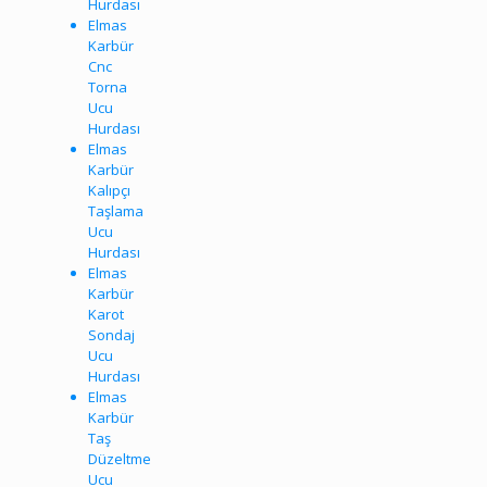
Hurdası
Elmas
Karbür
Cnc
Torna
Ucu
Hurdası
Elmas
Karbür
Kalıpçı
Taşlama
Ucu
Hurdası
Elmas
Karbür
Karot
Sondaj
Ucu
Hurdası
Elmas
Karbür
Taş
Düzeltme
Ucu