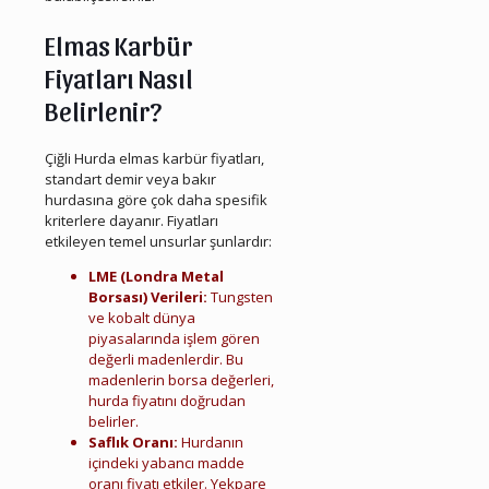
Elmas Karbür
Fiyatları Nasıl
Belirlenir?
Çiğli Hurda elmas karbür fiyatları,
standart demir veya bakır
hurdasına göre çok daha spesifik
kriterlere dayanır. Fiyatları
etkileyen temel unsurlar şunlardır:
LME (Londra Metal
Borsası) Verileri:
Tungsten
ve kobalt dünya
piyasalarında işlem gören
değerli madenlerdir. Bu
madenlerin borsa değerleri,
hurda fiyatını doğrudan
belirler.
Saflık Oranı:
Hurdanın
içindeki yabancı madde
oranı fiyatı etkiler. Yekpare