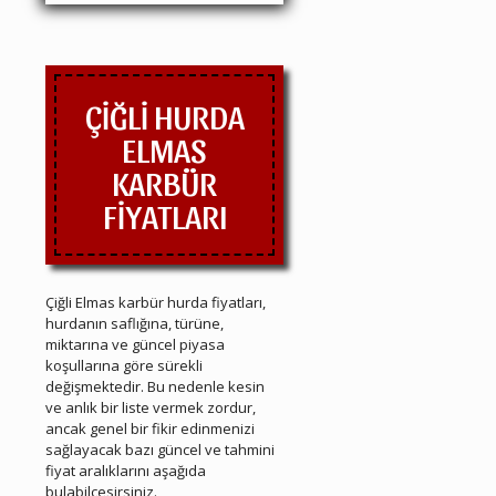
ÇİĞLİ HURDA
ELMAS
KARBÜR
FİYATLARI
Çiğli Elmas karbür hurda fiyatları,
hurdanın saflığına, türüne,
miktarına ve güncel piyasa
koşullarına göre sürekli
değişmektedir. Bu nedenle kesin
ve anlık bir liste vermek zordur,
ancak genel bir fikir edinmenizi
sağlayacak bazı güncel ve tahmini
fiyat aralıklarını aşağıda
bulabilçesirsiniz.