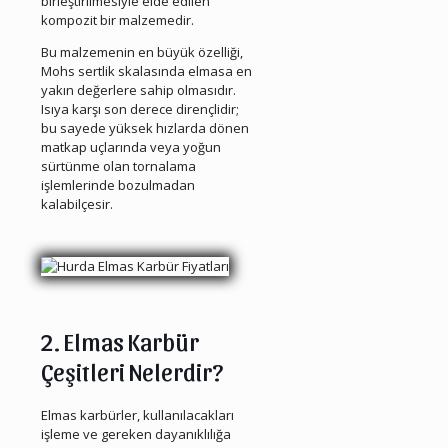
birleştirilmesiyle elde edilen
kompozit bir malzemedir.
Bu malzemenin en büyük özelliği,
Mohs sertlik skalasında elmasa en
yakın değerlere sahip olmasıdır.
Isıya karşı son derece dirençlidir;
bu sayede yüksek hızlarda dönen
matkap uçlarında veya yoğun
sürtünme olan tornalama
işlemlerinde bozulmadan
kalabilçesir.
2. Elmas Karbür
Çeşitleri Nelerdir?
Elmas karbürler, kullanılacakları
işleme ve gereken dayanıklılığa