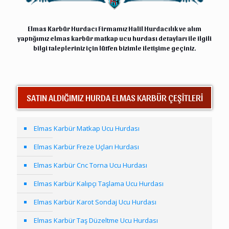
Elmas Karbür Hurdacı Firmamız Halil
Hurdacılık
ve alım
yaptığımız elmas karbür matkap ucu hurdası detayları ile ilgili
bilgi talepleriniz için lütfen bizimle
iletişime
geçiniz.
SATIN ALDIĞIMIZ HURDA ELMAS KARBÜR ÇEŞİTLERİ
Elmas Karbür Matkap Ucu Hurdası
Elmas Karbür Freze Uçları Hurdası
Elmas Karbür Cnc Torna Ucu Hurdası
Elmas Karbür Kalıpçı Taşlama Ucu Hurdası
Elmas Karbür Karot Sondaj Ucu Hurdası
Elmas Karbür Taş Düzeltme Ucu Hurdası