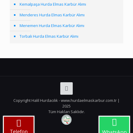
Kemalpaşa Hurda Elmas Karbür Alımı
Menderes Hurda Elmas Karbür Alımı
Menemen Hurda Elmas Karbür Alımı
Torbalı Hurda Elmas Karbür Alımı
Copyright Halil Hurdacılık - www.hurdaelmaskarbur.com.tr |
2025
Tüm Hakları Saklıdır.
Telefon
WhatsApp