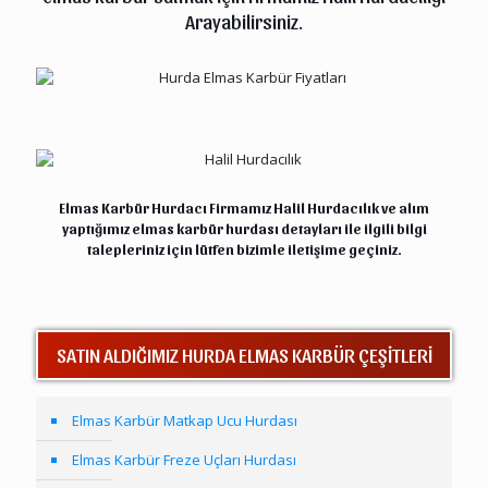
Arayabilirsiniz.
Halil Hurdacılık
Elmas Karbür Hurdacı Firmamız Halil
Hurdacılık
ve alım
yaptığımız elmas karbür hurdası detayları ile ilgili bilgi
talepleriniz için lütfen bizimle
iletişime
geçiniz.
SATIN ALDIĞIMIZ HURDA ELMAS KARBÜR ÇEŞİTLERİ
Elmas Karbür Matkap Ucu Hurdası
Elmas Karbür Freze Uçları Hurdası