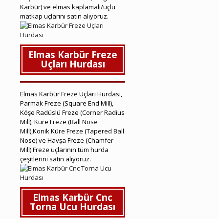
Karbür) ve elmas kaplamalı/uçlu
matkap uçlarını satın alıyoruz.
Elmas Karbür Freze
Uçları Hurdası
Elmas Karbür Freze Uçları Hurdası,
Parmak Freze (Square End Mill),
Köşe Radüslü Freze (Corner Radius
Mill), Küre Freze (Ball Nose
Mill),Konik Küre Freze (Tapered Ball
Nose) ve Havşa Freze (Chamfer
Mill) Freze uçlarının tüm hurda
çeşitlerini satın alıyoruz.
Elmas Karbür Cnc
Torna Ucu Hurdası