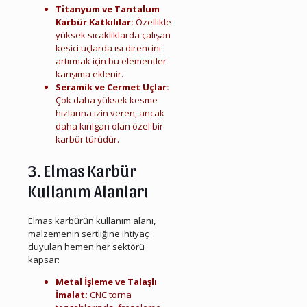
Titanyum ve Tantalum
Karbür Katkılılar:
Özellikle
yüksek sıcaklıklarda çalışan
kesici uçlarda ısı direncini
artırmak için bu elementler
karışıma eklenir.
Seramik ve Cermet Uçlar:
Çok daha yüksek kesme
hızlarına izin veren, ancak
daha kırılgan olan özel bir
karbür türüdür.
3. Elmas Karbür
Kullanım Alanları
Elmas karbürün kullanım alanı,
malzemenin sertliğine ihtiyaç
duyulan hemen her sektörü
kapsar:
Metal İşleme ve Talaşlı
İmalat:
CNC torna