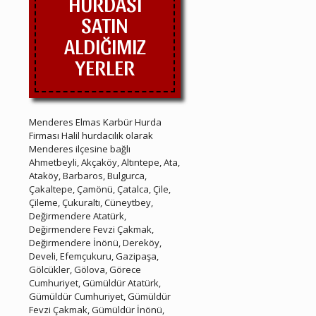
HURDASI
SATIN
ALDIĞIMIZ
YERLER
Menderes Elmas Karbür Hurda
Firması Halil hurdacılık olarak
Menderes ilçesine bağlı
Ahmetbeyli, Akçaköy, Altıntepe, Ata,
Ataköy, Barbaros, Bulgurca,
Çakaltepe, Çamönü, Çatalca, Çile,
Çileme, Çukuraltı, Cüneytbey,
Değirmendere Atatürk,
Değirmendere Fevzi Çakmak,
Değirmendere İnönü, Dereköy,
Develi, Efemçukuru, Gazipaşa,
Gölcükler, Gölova, Görece
Cumhuriyet, Gümüldür Atatürk,
Gümüldür Cumhuriyet, Gümüldür
Fevzi Çakmak, Gümüldür İnönü,