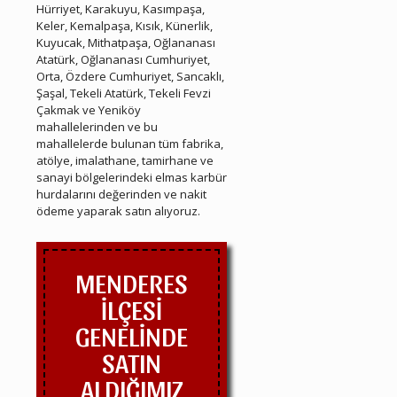
Hürriyet, Karakuyu, Kasımpaşa,
Keler, Kemalpaşa, Kısık, Künerlik,
Kuyucak, Mithatpaşa, Oğlananası
Atatürk, Oğlananası Cumhuriyet,
Orta, Özdere Cumhuriyet, Sancaklı,
Şaşal, Tekeli Atatürk, Tekeli Fevzi
Çakmak ve Yeniköy
mahallelerinden ve bu
mahallelerde bulunan tüm fabrika,
atölye, imalathane, tamirhane ve
sanayi bölgelerindeki elmas karbür
hurdalarını değerinden ve nakit
ödeme yaparak satın alıyoruz.
MENDERES
İLÇESİ
GENELİNDE
SATIN
ALDIĞIMIZ