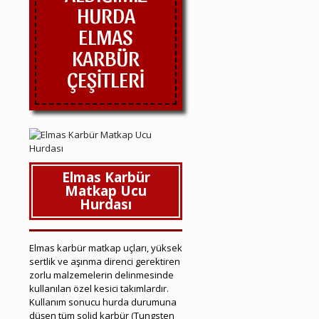
HURDA
ELMAS
KARBÜR
ÇEŞİTLERİ
Elmas Karbür
Matkap Ucu
Hurdası
Elmas karbür matkap uçları, yüksek
sertlik ve aşınma direnci gerektiren
zorlu malzemelerin delinmesinde
kullanılan özel kesici takımlardır.
Kullanım sonucu hurda durumuna
düşen tüm solid karbür (Tungsten