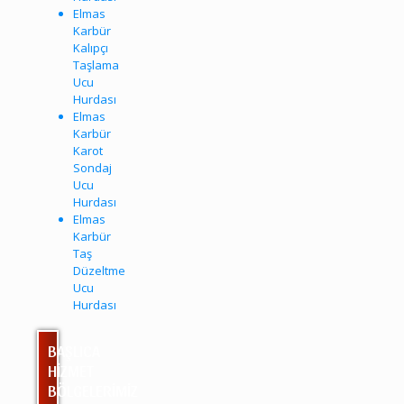
Elmas
Karbür
Kalıpçı
Taşlama
Ucu
Hurdası
Elmas
Karbür
Karot
Sondaj
Ucu
Hurdası
Elmas
Karbür
Taş
Düzeltme
Ucu
Hurdası
BAŞLICA
HİZMET
BÖLGELERİMİZ