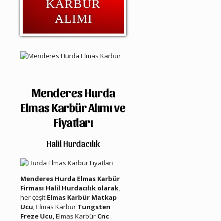
KARBÜR
ALIMI
Menderes Hurda
Elmas Karbür Alımı ve
Fiyatları
Halil Hurdacılık
Menderes Hurda Elmas Karbür
Firması Halil Hurdacılık olarak
,
her çeşit
Elmas Karbür Matkap
Ucu
, Elmas Karbür
Tungsten
Freze Ucu
, Elmas Karbür
Cnc