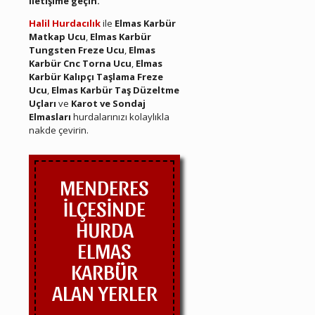
iletişime geçin.
Halil Hurdacılık
ile
Elmas Karbür
Matkap Ucu
,
Elmas Karbür
Tungsten Freze Ucu
,
Elmas
Karbür Cnc Torna Ucu
,
Elmas
Karbür Kalıpçı Taşlama Freze
Ucu
,
Elmas Karbür Taş Düzeltme
Uçları
ve
Karot ve Sondaj
Elmasları
hurdalarınızı kolaylıkla
nakde çevirin.
MENDERES
İLÇESİNDE
HURDA
ELMAS
KARBÜR
ALAN YERLER