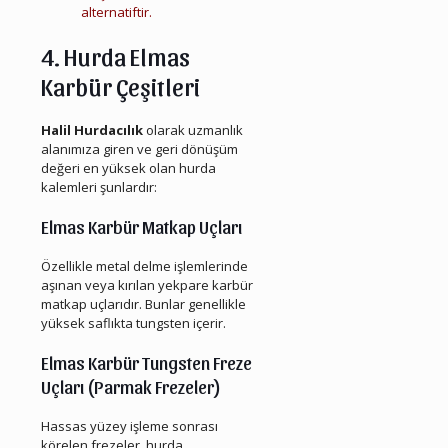
alternatiftir.
4. Hurda Elmas
Karbür Çeşitleri
Halil Hurdacılık
olarak uzmanlık
alanımıza giren ve geri dönüşüm
değeri en yüksek olan hurda
kalemleri şunlardır:
Elmas Karbür Matkap Uçları
Özellikle metal delme işlemlerinde
aşınan veya kırılan yekpare karbür
matkap uçlarıdır. Bunlar genellikle
yüksek saflıkta tungsten içerir.
Elmas Karbür Tungsten Freze
Uçları (Parmak Frezeler)
Hassas yüzey işleme sonrası
körelen frezeler, hurda