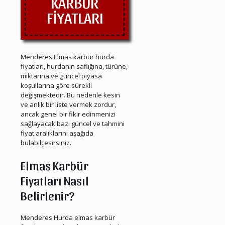
KARBÜR
FİYATLARI
Menderes Elmas karbür hurda
fiyatları, hurdanın saflığına, türüne,
miktarına ve güncel piyasa
koşullarına göre sürekli
değişmektedir. Bu nedenle kesin
ve anlık bir liste vermek zordur,
ancak genel bir fikir edinmenizi
sağlayacak bazı güncel ve tahmini
fiyat aralıklarını aşağıda
bulabilçesirsiniz.
Elmas Karbür
Fiyatları Nasıl
Belirlenir?
Menderes Hurda elmas karbür