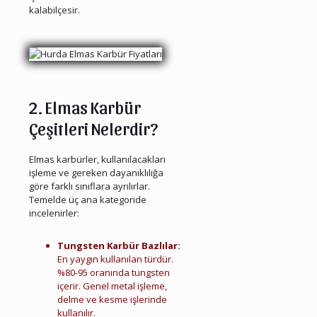
kalabilçesir.
2. Elmas Karbür
Çeşitleri Nelerdir?
Elmas karbürler, kullanılacakları
işleme ve gereken dayanıklılığa
göre farklı sınıflara ayrılırlar.
Temelde üç ana kategoride
incelenirler:
Menderes Hurda Elmas Karbür
Tungsten Karbür Bazlılar:
En yaygın kullanılan türdür.
%80-95 oranında tungsten
içerir. Genel metal işleme,
delme ve kesme işlerinde
kullanılır.