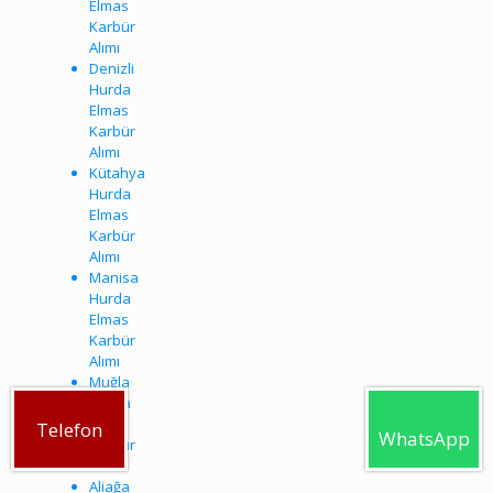
Elmas
Karbür
Alımı
Denizli
Hurda
Elmas
Karbür
Alımı
Kütahya
Hurda
Elmas
Karbür
Alımı
Manisa
Hurda
Elmas
Karbür
Alımı
Muğla
Hurda
Elmas
Telefon
WhatsApp
Karbür
Alımı
Aliağa