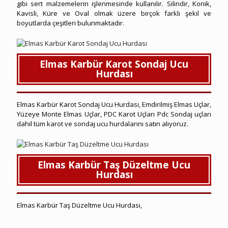
gibi sert malzemelerin işlenmesinde kullanılır. Silindir, Konik,
Kavisli, Küre ve Oval olmak üzere birçok farklı şekil ve
boyutlarda çeşitleri bulunmaktadır.
Elmas Karbür Karot Sondaj Ucu
Hurdası
Elmas Karbür Karot Sondaj Ucu Hurdası, Emdirilmiş Elmas Uçlar,
Yüzeye Monte Elmas Uçlar, PDC Karot Uçları Pdc Sondaj uçları
dahil tüm karot ve sondaj ucu hurdalarını satın alıyoruz.
Elmas Karbür Taş Düzeltme Ucu
Hurdası
Elmas Karbür Taş Düzeltme Ucu Hurdası,
Uşak Hurda Elmas Karbür