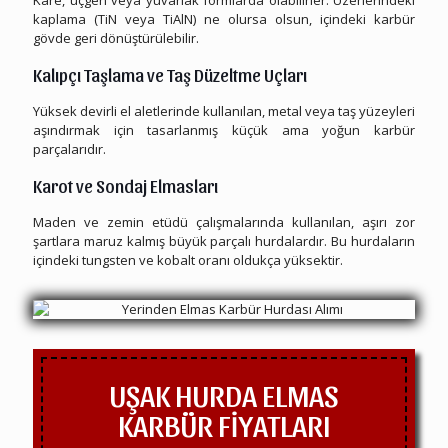
kaplama (TiN veya TiAlN) ne olursa olsun, içindeki karbür
gövde geri dönüştürülebilir.
Kalıpçı Taşlama ve Taş Düzeltme Uçları
Yüksek devirli el aletlerinde kullanılan, metal veya taş yüzeyleri
aşındırmak için tasarlanmış küçük ama yoğun karbür
parçalarıdır.
Karot ve Sondaj Elmasları
Maden ve zemin etüdü çalışmalarında kullanılan, aşırı zor
şartlara maruz kalmış büyük parçalı hurdalardır. Bu hurdaların
içindeki tungsten ve kobalt oranı oldukça yüksektir.
UŞAK HURDA ELMAS
KARBÜR FİYATLARI