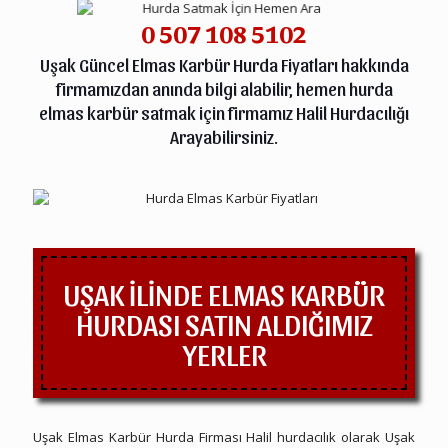
0 507 108 5102
Uşak Güncel Elmas Karbür Hurda Fiyatları hakkında
firmamızdan anında bilgi alabilir, hemen hurda
elmas karbür satmak için firmamız Halil Hurdacılığı
Arayabilirsiniz.
UŞAK İLİNDE ELMAS KARBÜR
HURDASI SATIN ALDIĞIMIZ
YERLER
Uşak Elmas Karbür Hurda Firması Halil hurdacılık olarak Uşak