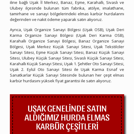
iline bağlı Uşak İl Merkez, Banaz, Eşme, Karahallı, Sivaslı ve
Ulubey ilçesinde bulunan tüm fabrika, atölye, imalathane,
tamirhane ve sanayi bölgelerindeki elmas karbür hurdalarını
değerinden ve nakit ödeme yaparak satın alıyoruz.
Ayrıca, Uşak Organize Sanayi Bölgesi (Uşak OSB), Uşak Deri
Karma Organize Sanayi Bölgesi (Uşak Deri Karma OSB),
Karahallı Organize Sanayi Bölgesi, Banaz Organize Sanayi
Bölgesi, Uşak Merkez Küçük Sanayi Sitesi, Uşak Tekstilciler
Sanayi Sitesi, Eşme Küçük Sanayi Sitesi, Banaz Küçük Sanayi
Sitesi, Ulubey Küçük Sanayi Sitesi, Sivaslı Küçük Sanayi Sitesi,
Karahallı Küçük Sanayi Sitesi, Uşak 1. Şehitler Oto Sanayi Sitesi,
Uşak 2. Eylül Oto Sanayi Sitesi ile Uşak Karma Esnaf ve
Sanatkarlar Küçük Sanayi Sitesinde bulunan her çeşit elmas
karbür hurdasını yüksek fiyat garantisi ile satın alıyoruz.
UŞAK GENELİNDE SATIN
ALDIĞIMIZ HURDA ELMAS
KARBÜR ÇEŞİTLERİ