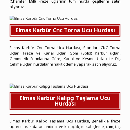
(Chamfer Mill) Freze uçlarının tüm hurda çeşitlerini satın
alıyoruz.
Elmas Karbür Cnc Torna Ucu Hurdası
Elmas Karbür Cnc Torna Ucu Hurdası, Standart CNC Torna
Uçları, Freze ve Kanal Uçları, Som (Solid) Karbür uçları,
Geometrik Formlarına Göre, Kanal ve Kesme Uçları ile Diş
Çekme Uçları hurdalarını nakit ödeme yaparak satın alıyoruz.
Uşak Hurda Elmas Karbür
Elmas Karbür Kalıpçı Taşlama Ucu
Hurdası
Elmas Karbür Kalıpçı Taşlama Ucu Hurdası, genellikle freze
uçları olarak da adlandırılır ve kalıpçılık, metal işleme, cam, taş