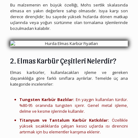
Bu malzemenin en büyük özelliği, Mohs sertlik skalasında
elmasa en yakın değerlere sahip olmasıdır. Isıya karşı son
derece dirençlidir; bu sayede yüksek hızlarda dönen matkap
uçlarında veya yoğun sürtünme olan tornalama işlemlerinde
bozulmadan kalabilir.
2. Elmas Karbür Çeşitleri Nelerdir?
Elmas karbürler, kullanılacakları işleme ve gereken
dayanıklılığa göre farklı sınıflara ayrılırlar. Temelde üç ana
kategoride incelenirler:
Uşak Hurda Elmas Karbür
Tungsten Karbür Bazlılar:
En yaygın kullanılan türdür.
%80-95 oranında tungsten içerir. Genel metal işleme,
delme ve kesme işlerinde kullanılır.
Titanyum ve Tantalum Karbür Katkılılar:
Özellikle
yüksek sıcaklıklarda çalışan kesici uçlarda ısı direncini
artırmak için bu elementler karışıma eklenir.