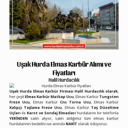
Uşak Hurda Elmas Karbür Alımı ve
Fiyatları
Halil Hurdacılık
Uşak Hurda Elmas Karbür Firması Halil Hurdacılık olarak
,
her çeşit
Elmas Karbür Matkap Ucu
, Elmas Karbür
Tungsten
Freze Ucu
, Elmas Karbür
Cnc Torna Ucu
, Elmas Karbür
Kalıpçı Taşlama Freze Ucu
, Elmas Karbür
Taş Düzeltme
Uçları
ile
Karot ve Sondaj Elmasları
hurdalarını bir telefonla
YERİNDEN
satın alıyor, satın aldığımız tüm elmas karbür
hurdalarının bedelini ise anında
NAKİT
olarak ödüyoruz.