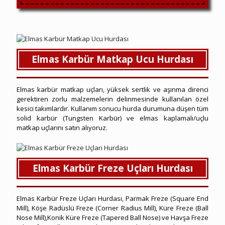
Elmas Karbür Matkap Ucu Hurdası
Elmas karbür matkap uçları, yüksek sertlik ve aşınma direnci
gerektiren zorlu malzemelerin delinmesinde kullanılan özel
kesici takımlardır. Kullanım sonucu hurda durumuna düşen tüm
solid karbür (Tungsten Karbür) ve elmas kaplamalı/uçlu
matkap uçlarını satın alıyoruz.
Elmas Karbür Freze Uçları Hurdası
Elmas Karbür Freze Uçları Hurdası, Parmak Freze (Square End
Mill), Köşe Radüslü Freze (Corner Radius Mill), Küre Freze (Ball
Nose Mill),Konik Küre Freze (Tapered Ball Nose) ve Havşa Freze