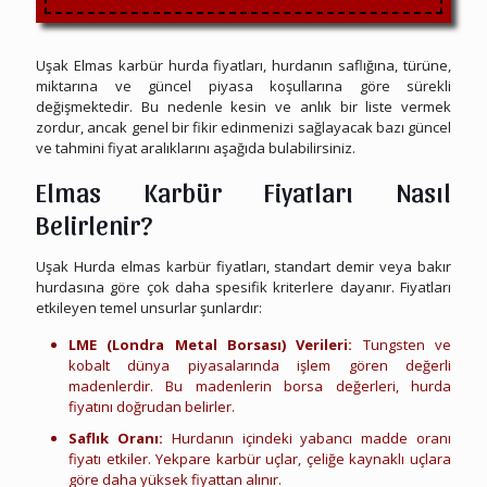
Uşak Elmas karbür hurda fiyatları, hurdanın saflığına, türüne,
miktarına ve güncel piyasa koşullarına göre sürekli
değişmektedir. Bu nedenle kesin ve anlık bir liste vermek
zordur, ancak genel bir fikir edinmenizi sağlayacak bazı güncel
ve tahmini fiyat aralıklarını aşağıda bulabilirsiniz.
Elmas Karbür Fiyatları Nasıl
Belirlenir?
Uşak Hurda elmas karbür fiyatları, standart demir veya bakır
hurdasına göre çok daha spesifik kriterlere dayanır. Fiyatları
etkileyen temel unsurlar şunlardır:
LME (Londra Metal Borsası) Verileri:
Tungsten ve
kobalt dünya piyasalarında işlem gören değerli
madenlerdir. Bu madenlerin borsa değerleri, hurda
fiyatını doğrudan belirler.
Saflık Oranı:
Hurdanın içindeki yabancı madde oranı
fiyatı etkiler. Yekpare karbür uçlar, çeliğe kaynaklı uçlara
göre daha yüksek fiyattan alınır.